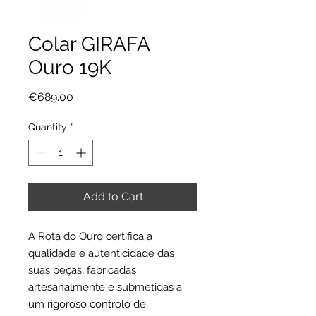
Colar GIRAFA
Ouro 19K
Price
€689.00
Quantity
*
Add to Cart
A Rota do Ouro certifica a
qualidade e autenticidade das
suas peças, fabricadas
artesanalmente e submetidas a
um rigoroso controlo de