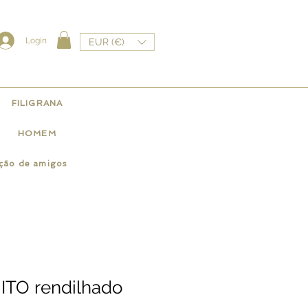
Login
EUR (€)
FILIGRANA
HOMEM
ação de amigos
NITO rendilhado