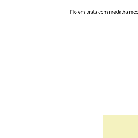
FIo em prata com medalha reco