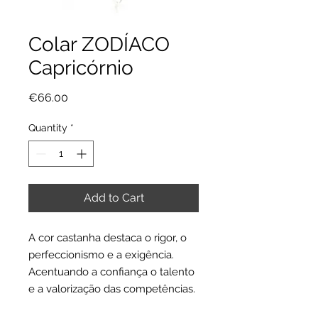
Colar ZODÍACO
Capricórnio
Price
€66.00
Quantity
*
Add to Cart
A cor castanha destaca o rigor, o
perfeccionismo e a exigência.
Acentuando a confiança o talento
e a valorização das competências.