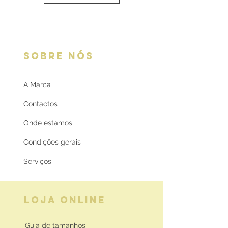
SOBRE NÓS
A Marca
Contactos
Onde estamos
Condições gerais
Serviços
LOJA ONLINE
Guia de tamanhos