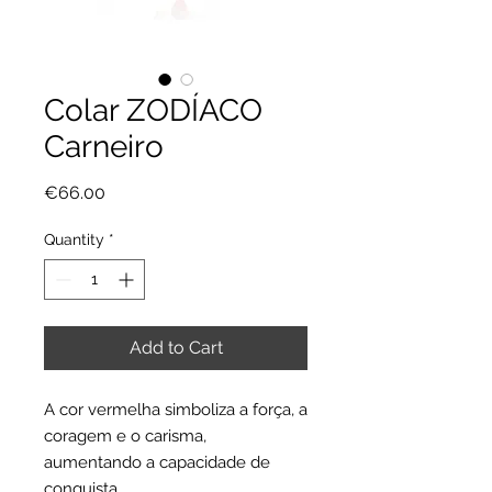
Colar ZODÍACO
Carneiro
Price
€66.00
Quantity
*
Add to Cart
A cor vermelha simboliza a força, a
coragem e o carisma,
aumentando a capacidade de
conquista.