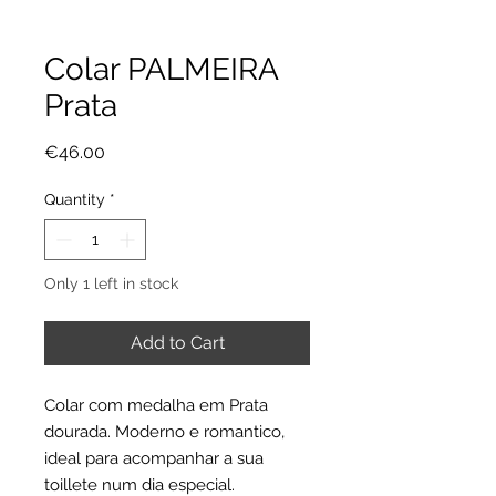
Colar PALMEIRA
Prata
Price
€46.00
Quantity
*
Only 1 left in stock
Add to Cart
Colar com medalha em Prata
dourada. Moderno e romantico,
ideal para acompanhar a sua
toillete num dia especial.