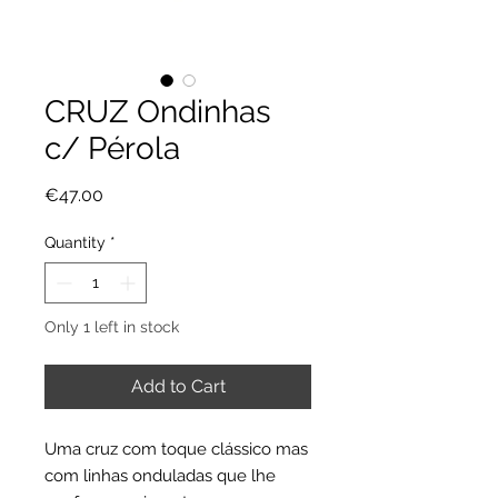
CRUZ Ondinhas
c/ Pérola
Price
€47.00
Quantity
*
Only 1 left in stock
Add to Cart
Uma cruz com toque clássico mas
com linhas onduladas que lhe