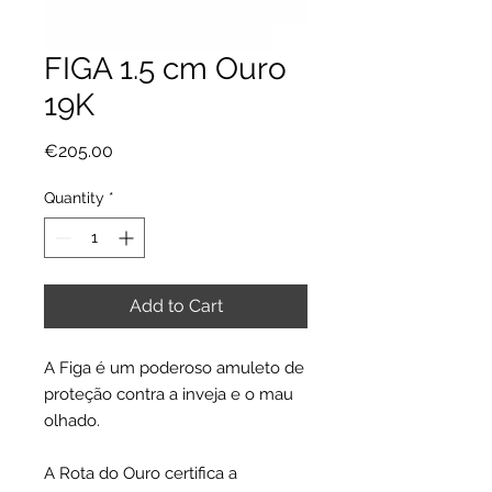
FIGA 1.5 cm Ouro
19K
Price
€205.00
Quantity
*
Add to Cart
A Figa é um poderoso amuleto de
proteção contra a inveja e o mau
olhado.
A Rota do Ouro certifica a