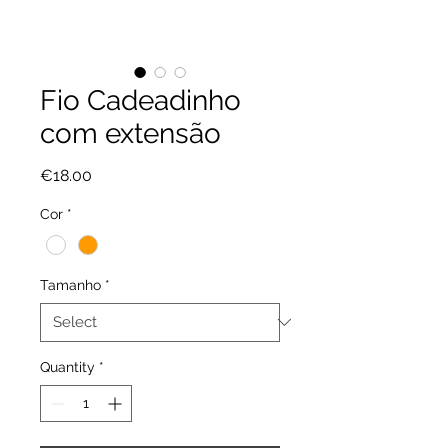
Fio Cadeadinho
com extensão
Price
€18.00
Cor
*
Tamanho
*
Quantity
*