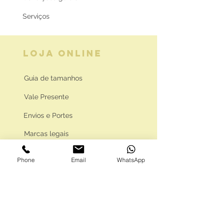
Serviços
LOJA ONLINE
Guia de tamanhos
Vale Presente
Envios e Portes
Marcas legais
Programa Fidelidade
Phone
Email
WhatsApp
FAQ'S
Como comprar