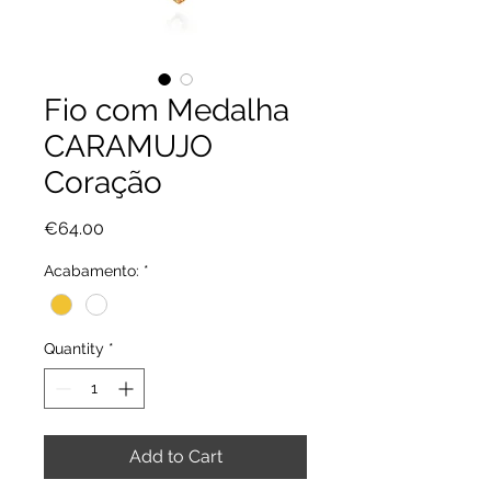
Fio com Medalha
CARAMUJO
Coração
Price
€64.00
Acabamento:
*
Quantity
*
Add to Cart