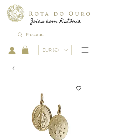
Rota do Ouro
Joias com história
EUR (€)