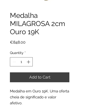
Medalha
MILAGROSA 2cm
Ouro 19K
Price
€848.00
Quantity
*
Add to Cart
Medalha em Ouro 19K. Uma oferta
cheia de significado e valor
afetivo.