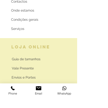
Contactos
Onde estamos
Condições gerais
Serviços
LOJA ONLINE
Guia de tamanhos
Vale Presente
Envios e Portes
Marcas legais
Phone
Email
WhatsApp
Programa Fidelidade