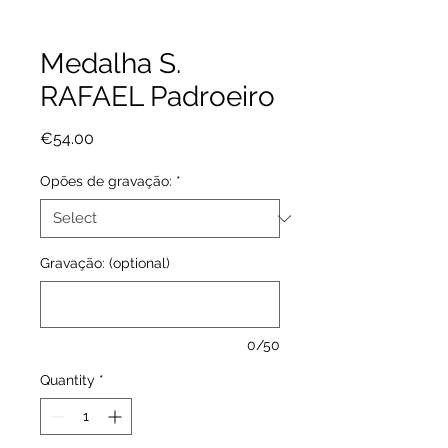
Medalha S.
RAFAEL Padroeiro
Price
€54.00
Opões de gravação:
*
Gravação: (optional)
0/50
Quantity
*