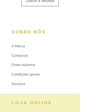
Leave a Review
SOBRE NÓS
A Marca
Contactos
Onde estamos
Condições gerais
Serviços
LOJA ONLINE