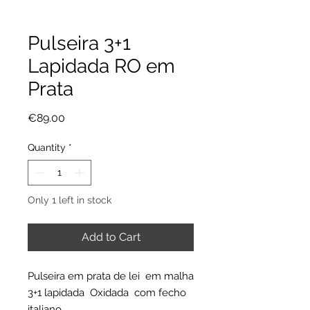
Pulseira 3+1
Lapidada RO em
Prata
Price
€89.00
Quantity
*
Only 1 left in stock
Add to Cart
Pulseira em prata de lei em malha
3+1 lapidada Oxidada com fecho
italiano.