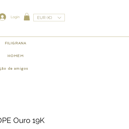
Login
EUR (€)
FILIGRANA
HOMEM
ação de amigos
OPE Ouro 19K