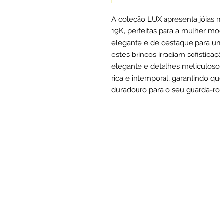
A coleção LUX apresenta jóias 
19K, perfeitas para a mulher m
elegante e de destaque para uma
estes brincos irradiam sofistic
elegante e detalhes meticuloso
rica e intemporal, garantindo q
duradouro para o seu guarda-rou