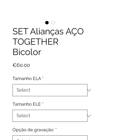
SET Alianças AÇO
TOGETHER
Bicolor
Price
€60.00
Tamanho ELA
*
Tamanho ELE
*
Opção de gravação:
*