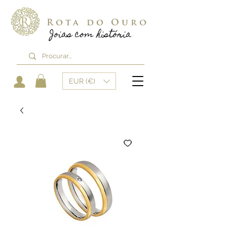
Rota do Ouro
Joias com história
EUR (€)