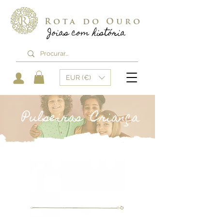
Rota do Ouro
Joias com história
EUR (€)
Pulseiras Criança