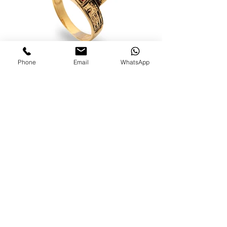
Phone
Email
WhatsApp
ANEL C1209-14