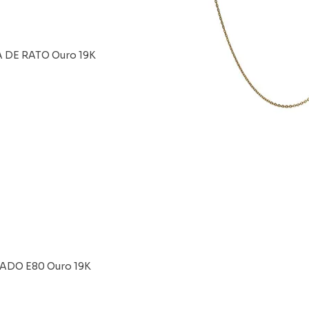
 DE RATO Ouro 19K
Vista rápi
ADO E80 Ouro 19K