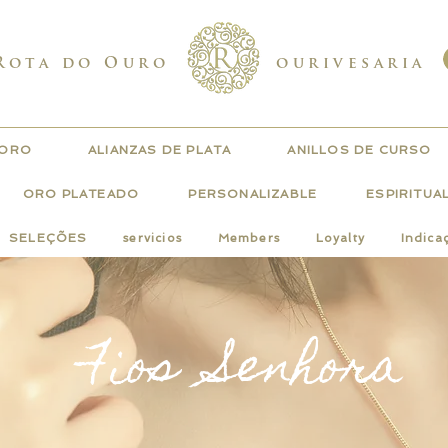
Rota do Ouro
ourivesaria
 ORO
ALIANZAS DE PLATA
ANILLOS DE CURSO
ORO PLATEADO
PERSONALIZABLE
ESPIRITUA
SELEÇÕES
servicios
Members
Loyalty
Indica
Fios Senhora