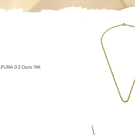
PURA 0.2 Ouro 19K
Vista rápi