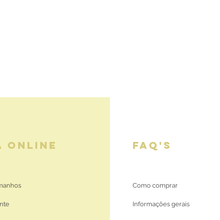
A ONLINE
FAQ'S
amanhos
Como comprar
nte
Informações gerais