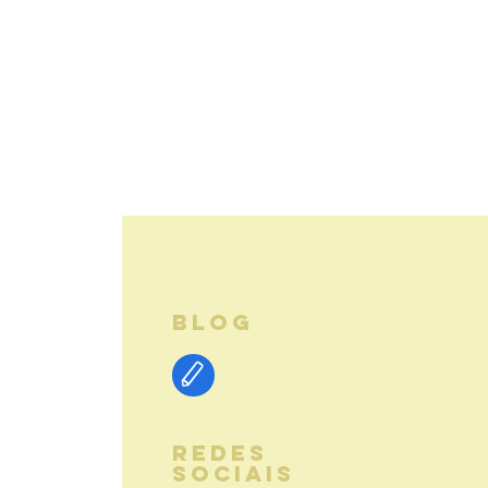
BLOG
REDES
SOCIAIS