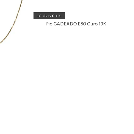
10 dias úteis
Fio CADEADO E30 Ouro 19K
da