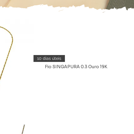
10 dias úteis
Fio SINGAPURA 0.3 Ouro 19K
da