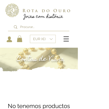
Rota do Ouro
Joias com história
EUR (€)
Contas de Viana
No tenemos productos