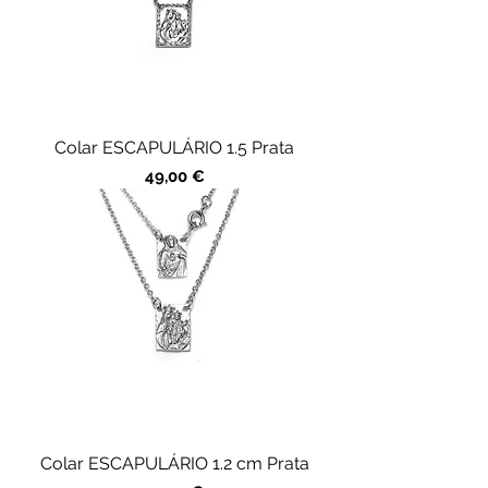
Colar ESCAPULÁRIO 1.5 Prata
Precio
49,00 €
Colar ESCAPULÁRIO 1.2 cm Prata