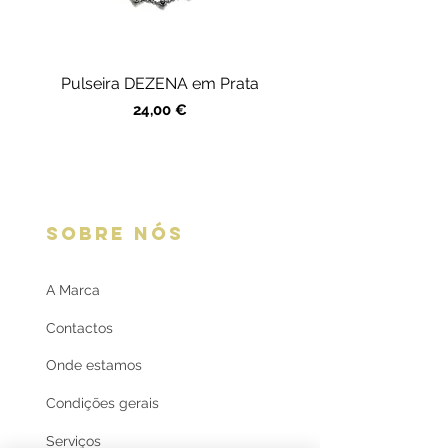
Pulseira DEZENA em Prata
Precio
24,00 €
SOBRE NÓS
A Marca
Contactos
Onde estamos
Condições gerais
Serviços