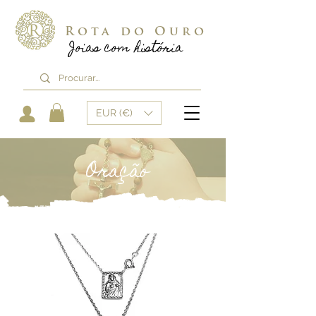
Rota do Ouro
Joias com história
EUR (€)
Oração