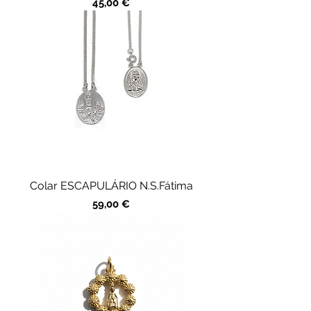
Precio
45,00 €
Colar ESCAPULÁRIO N.S.Fátima
Precio
59,00 €