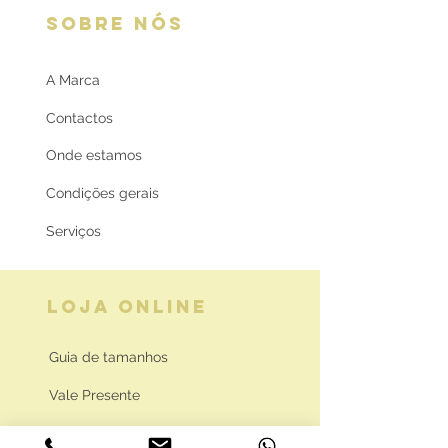
SOBRE NÓS
A Marca
Contactos
Onde estamos
Condições gerais
Serviços
LOJA ONLINE
Guia de tamanhos
Vale Presente
Envios e Portes