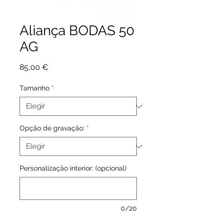
Aliança BODAS 50
AG
Precio
85,00 €
Tamanho
*
Opção de gravação:
*
Personalização interior: (opcional)
0/20