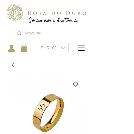
Rota do Ouro
Joias com história
EUR (€)