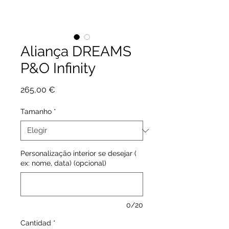
Aliança DREAMS
P&O Infinity
Precio
265,00 €
Tamanho
*
Personalização interior se desejar (
ex: nome, data) (opcional)
0/20
Cantidad
*