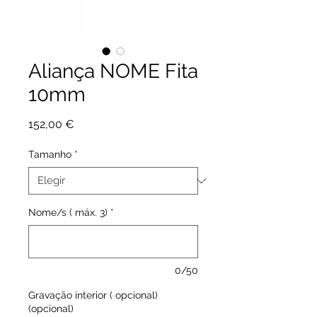
Aliança NOME Fita
10mm
Precio
152,00 €
Tamanho
*
Nome/s ( máx. 3)
*
0/50
Gravação interior ( opcional)
(opcional)