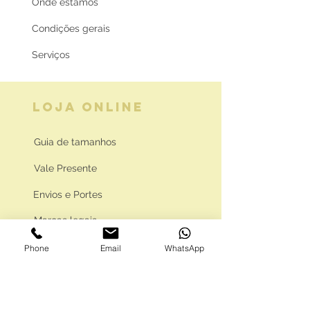
Onde estamos
Condições gerais
Serviços
LOJA ONLINE
Guia de tamanhos
Vale Presente
Envios e Portes
Marcas legais
Programa Fidelidade
Phone
Email
WhatsApp