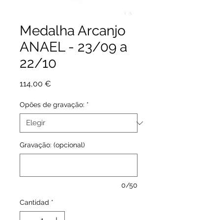
Medalha Arcanjo
ANAEL - 23/09 a
22/10
Precio
114,00 €
Opões de gravação:
*
Gravação: (opcional)
0/50
Cantidad
*