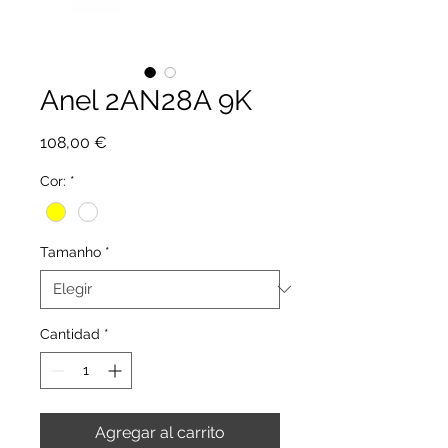
Anel 2AN28A 9K
Precio
108,00 €
Cor:
*
Tamanho
*
Cantidad
*
Agregar al carrito