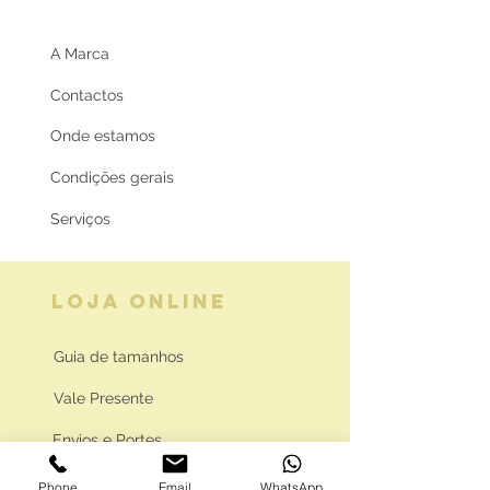
A Marca
Contactos
Onde estamos
Condições gerais
Serviços
LOJA ONLINE
Guia de tamanhos
Vale Presente
Envios e Portes
Marcas legais
Phone
Email
WhatsApp