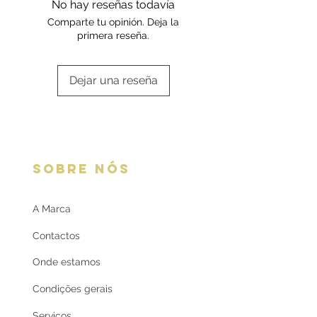
No hay reseñas todavía
oferta
Comparte tu opinión. Deja la
primera reseña.
Dejar una reseña
SOBRE NÓS
A Marca
Contactos
Onde estamos
Condições gerais
Serviços