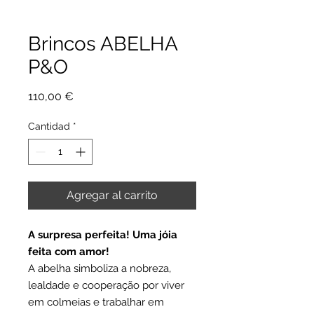
Brincos ABELHA
P&O
Precio
110,00 €
Cantidad
*
Agregar al carrito
A surpresa perfeita! Uma jóia
feita com amor!
A abelha simboliza a nobreza,
lealdade e cooperação por viver
em colmeias e trabalhar em