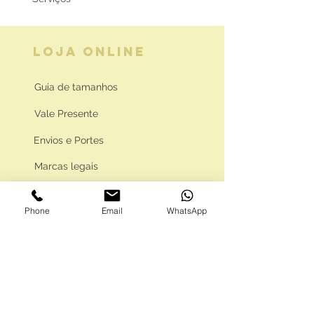
LOJA ONLINE
Guia de tamanhos
Vale Presente
Envios e Portes
Marcas legais
Programa Fidelidade
Phone
Email
WhatsApp
FAQ'S
Como comprar