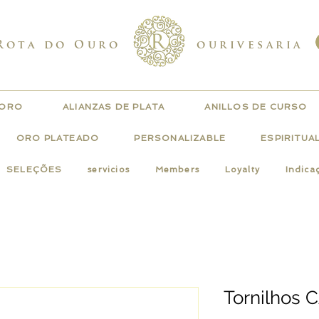
Rota do Ouro
ourivesaria
 ORO
ALIANZAS DE PLATA
ANILLOS DE CURSO
ORO PLATEADO
PERSONALIZABLE
ESPIRITUA
SELEÇÕES
servicios
Members
Loyalty
Indica
Tornilhos