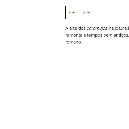
A arte dos
caramujos
na joalhar
remonta a tempos bem antigos, 
romano.