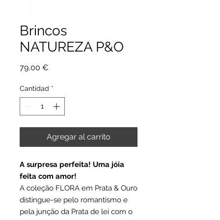
Brincos
NATUREZA P&O
Precio
79,00 €
Cantidad
*
Agregar al carrito
A surpresa perfeita! Uma jóia
feita com amor!
A coleção FLORA em Prata & Ouro
distingue-se pelo romantismo e
pela junção da Prata de lei com o