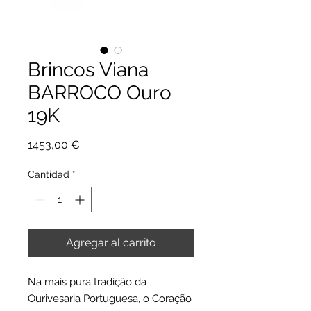
Brincos Viana
BARROCO Ouro
19K
Precio
1453,00 €
Cantidad
*
Agregar al carrito
Na mais pura tradição da
Ourivesaria Portuguesa, o Coração