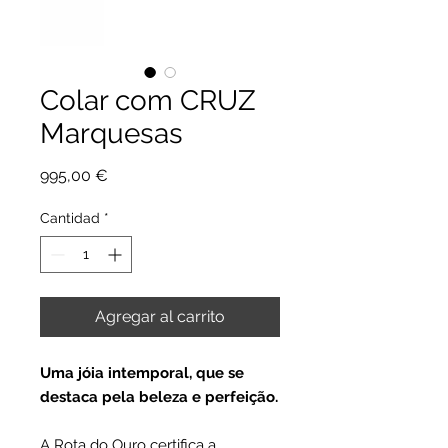
Colar com CRUZ
Marquesas
Precio
995,00 €
Cantidad
*
Agregar al carrito
Uma jóia intemporal, que se
destaca pela beleza e perfeição.
A Rota do Ouro certifica a