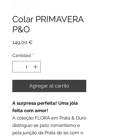
Colar PRIMAVERA
P&O
Precio
149,00 €
Cantidad
*
Agregar al carrito
A surpresa perfeita! Uma jóia
feita com amor!
A coleção FLORA em Prata & Ouro
distingue-se pelo romantismo e
pela junção da Prata de lei com o