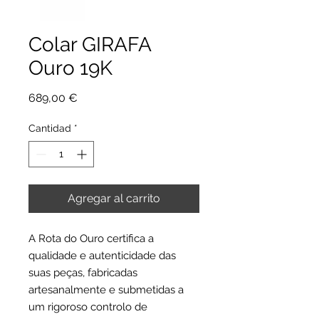
Colar GIRAFA
Ouro 19K
Precio
689,00 €
Cantidad
*
Agregar al carrito
A Rota do Ouro certifica a
qualidade e autenticidade das
suas peças, fabricadas
artesanalmente e submetidas a
um rigoroso controlo de