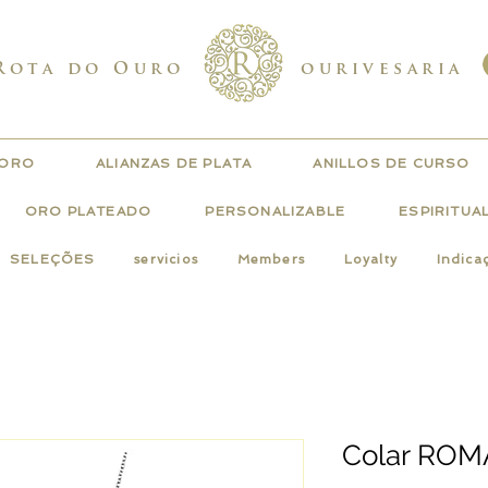
Rota do Ouro
ourivesaria
 ORO
ALIANZAS DE PLATA
ANILLOS DE CURSO
ORO PLATEADO
PERSONALIZABLE
ESPIRITUA
SELEÇÕES
servicios
Members
Loyalty
Indica
Colar ROM