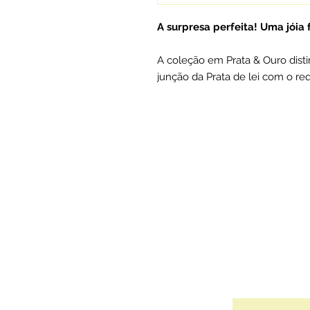
A surpresa perfeita! Uma jóia
A coleção em Prata & Ouro dist
junção da Prata de lei com o re