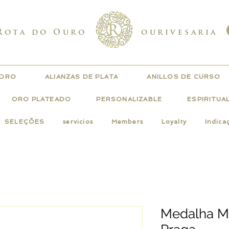
Rota do Ouro
ourivesaria
 ORO
ALIANZAS DE PLATA
ANILLOS DE CURSO
ORO PLATEADO
PERSONALIZABLE
ESPIRITUA
SELEÇÕES
servicios
Members
Loyalty
Indica
Medalha M