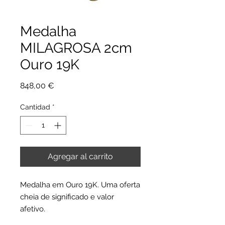
Medalha
MILAGROSA 2cm
Ouro 19K
Precio
848,00 €
Cantidad
*
Agregar al carrito
Medalha em Ouro 19K. Uma oferta
cheia de significado e valor
afetivo.