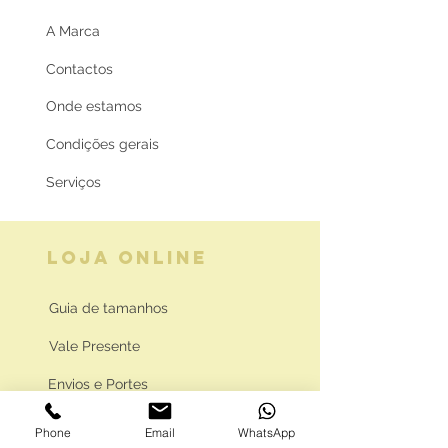
A Marca
Contactos
Onde estamos
Condições gerais
Serviços
LOJA ONLINE
Guia de tamanhos
Vale Presente
Envios e Portes
Marcas legais
Phone
Email
WhatsApp