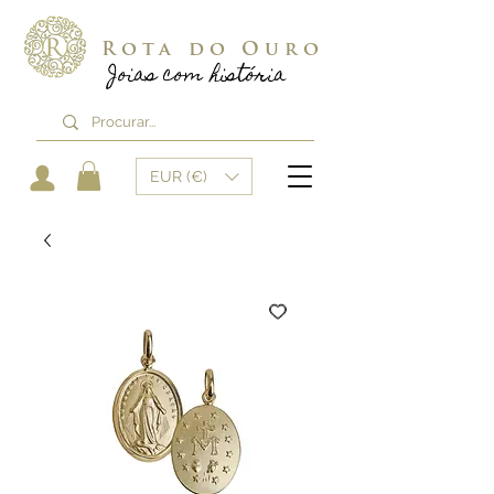
Rota do Ouro
Joias com história
EUR (€)