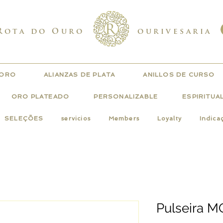
Rota do Ouro
ourivesaria
 ORO
ALIANZAS DE PLATA
ANILLOS DE CURSO
ORO PLATEADO
PERSONALIZABLE
ESPIRITUA
SELEÇÕES
servicios
Members
Loyalty
Indica
Pulseira 