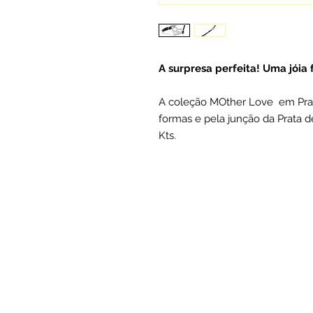
A surpresa perfeita! Uma jóia
A coleção MOther Love em Prat
formas e pela junção da Prata d
Kts.