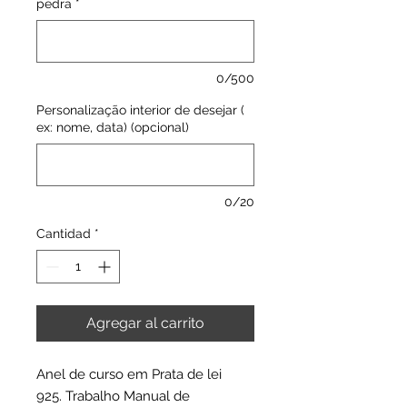
pedra
*
0/500
Personalização interior de desejar (
ex: nome, data) (opcional)
0/20
Cantidad
*
Agregar al carrito
Anel de curso em Prata de lei
925. Trabalho Manual de