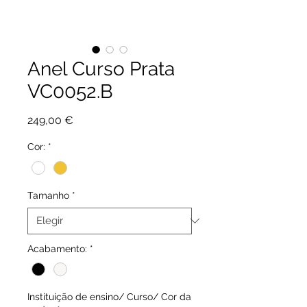
Anel Curso Prata
VC0052.B
Precio
249,00 €
Cor:
*
Tamanho
*
Acabamento:
*
Instituição de ensino/ Curso/ Cor da