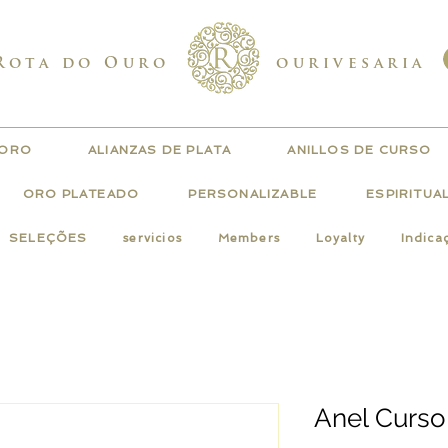
Rota do Ouro
ourivesaria
 ORO
ALIANZAS DE PLATA
ANILLOS DE CURSO
ORO PLATEADO
PERSONALIZABLE
ESPIRITUA
SELEÇÕES
servicios
Members
Loyalty
Indica
Anel Curso