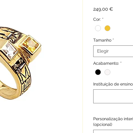
Precio
249,00 €
Cor:
*
Tamanho
*
Elegir
Acabamento:
*
Instituição de ensi
Personalização inter
(opcional)