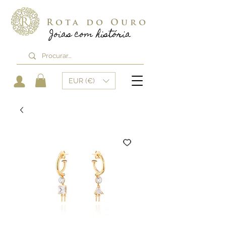
Rota do Ouro
Joias com história
EUR (€)