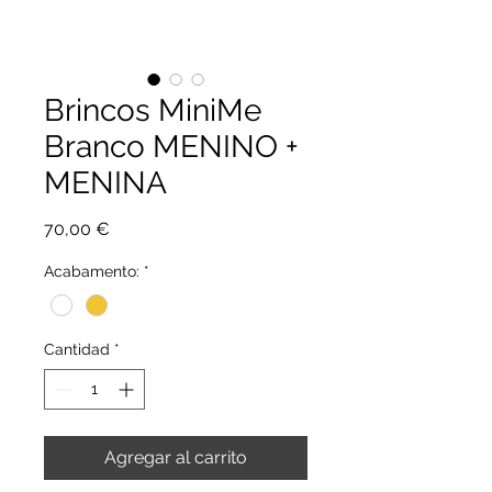
Brincos MiniMe
Branco MENINO +
MENINA
Precio
70,00 €
Acabamento:
*
Cantidad
*
Agregar al carrito