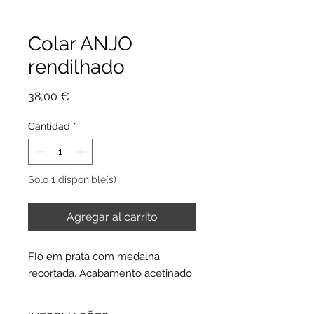
Colar ANJO
rendilhado
Precio
38,00 €
Cantidad
*
Solo 1 disponible(s)
Agregar al carrito
FIo em prata com medalha
recortada. Acabamento acetinado.