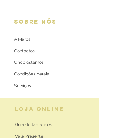
SOBRE NÓS
A Marca
Contactos
Onde estamos
Condições gerais
Serviços
LOJA ONLINE
Guia de tamanhos
Vale Presente