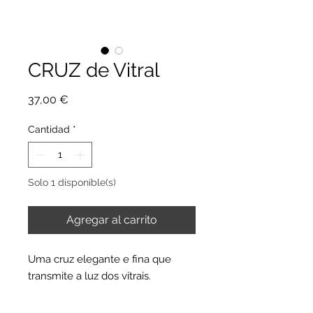
CRUZ de Vitral
Precio
37,00 €
Cantidad
*
Solo 1 disponible(s)
Agregar al carrito
Uma cruz elegante e fina que
transmite a luz dos vitrais.