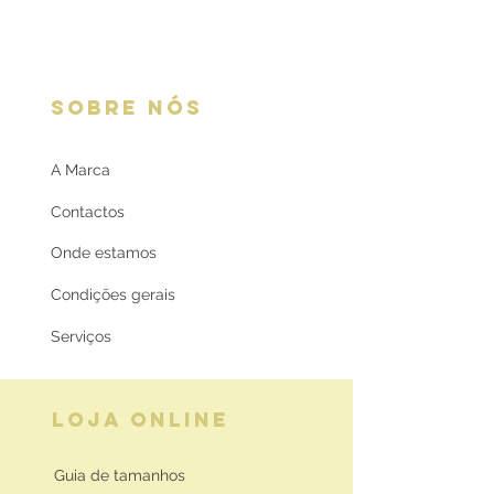
SOBRE NÓS
A Marca
Contactos
Onde estamos
Condições gerais
Serviços
LOJA ONLINE
Guia de tamanhos