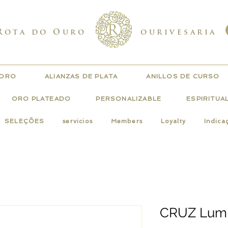
Rota do Ouro
ourivesaria
 ORO
ALIANZAS DE PLATA
ANILLOS DE CURSO
ORO PLATEADO
PERSONALIZABLE
ESPIRITUA
SELEÇÕES
servicios
Members
Loyalty
Indica
CRUZ Lumin