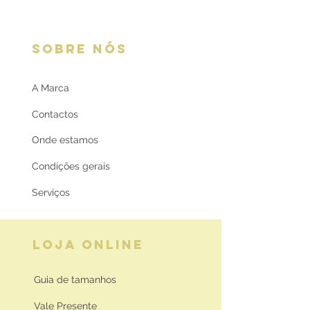
SOBRE NÓS
A Marca
Contactos
Onde estamos
Condições gerais
Serviços
LOJA ONLINE
Guia de tamanhos
Vale Presente