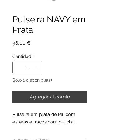
Pulseira NAVY em
Prata
Precio
38,00 €
Cantidad
*
Solo 1 disponible(s)
Agregar al carrito
Pulseira em prata de lei com
esferas e traços com cauchu.