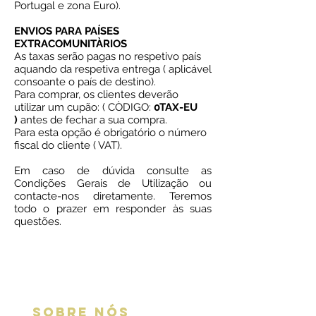
Portugal e zona Euro).
ENVIOS PARA PAÍSES
EXTRACOMUNITÀRIOS
As taxas serão pagas no respetivo país
aquando da respetiva entrega ( aplicável
consoante o país de destino).
Para comprar, os clientes deverão
utilizar um cupão: ( CÒDIGO:
0TAX-EU
)
antes de fechar a sua compra.
Para esta opção é obrigatório o número
fiscal do cliente ( VAT).
Em caso de dúvida consulte as
Condições Gerais de Utilização ou
contacte-nos diretamente. Teremos
todo o prazer em responder às suas
questões.
SOBRE NÓS