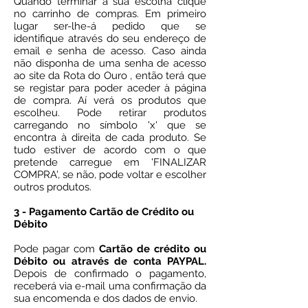
Quando terminar a sua escolha clique
no carrinho de compras. Em primeiro
lugar ser-lhe-á pedido que se
identifique através do seu endereço de
email e senha de acesso. Caso ainda
não disponha de uma senha de acesso
ao site da Rota do Ouro , então terá que
se registar para poder aceder à página
de compra. Aí verá os produtos que
escolheu. Pode retirar produtos
carregando no símbolo 'x' que se
encontra à direita de cada produto. Se
tudo estiver de acordo com o que
pretende carregue em 'FINALIZAR
COMPRA', se não, pode voltar e escolher
outros produtos.
3 - Pagamento Cartão de Crédito ou
Débito
Pode pagar com
Cartão de crédito ou
Débito ou através de conta PAYPAL.
Depois de confirmado o pagamento,
receberá via e-mail uma confirmação da
sua encomenda e dos dados de envio.