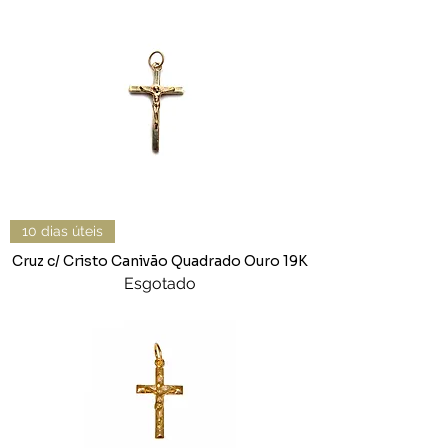
10 dias úteis
Cruz c/ Cristo Canivão Quadrado Ouro 19K
Esgotado