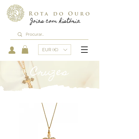
Rota do Ouro
Joias com história
EUR (€)
Cruzes