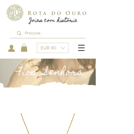
Rota do Ouro
Joias com história
EUR (€)
Fios Senhora