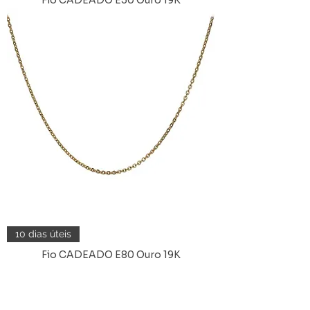
Fio CADEADO E30 Ouro 19K
10 dias úteis
Fio CADEADO E80 Ouro 19K