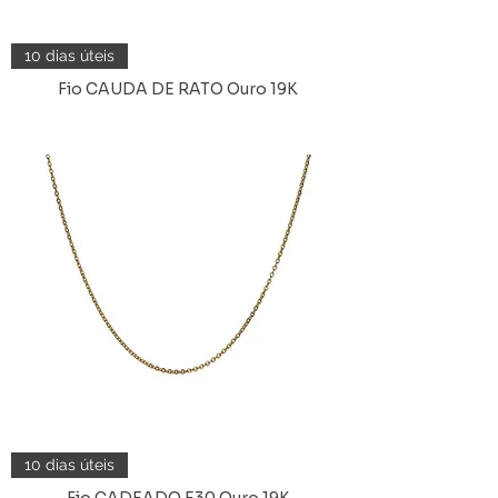
10 dias úteis
Fio CAUDA DE RATO Ouro 19K
10 dias úteis