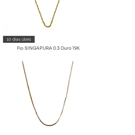
10 dias úteis
Fio SINGAPURA 0.3 Ouro 19K