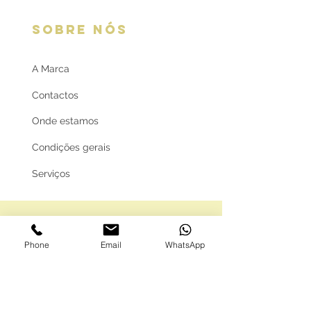
SOBRE NÓS
A Marca
Contactos
Onde estamos
Condições gerais
Serviços
LOJA ONLINE
Phone
Email
WhatsApp
Guia de tamanhos
Vale Presente