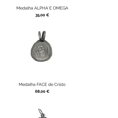
Medalha ALPHA E OMEGA
Preço
35,00 €
Medalha FACE de Cristo
Preço
68,00 €