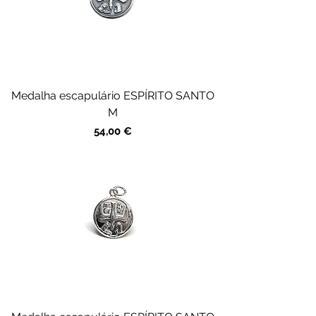
Medalha escapulário ESPÍRITO SANTO
M
Preço
54,00 €