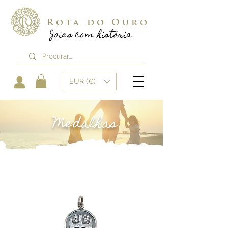
Rota do Ouro
Joias com história
EUR (€)
Medalhas