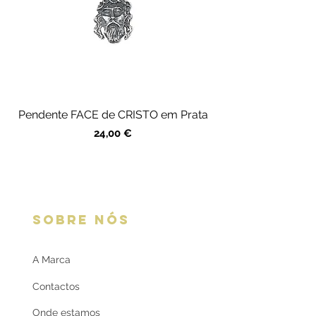
Pendente FACE de CRISTO em Prata
Preço
24,00 €
SOBRE NÓS
A Marca
Contactos
Onde estamos