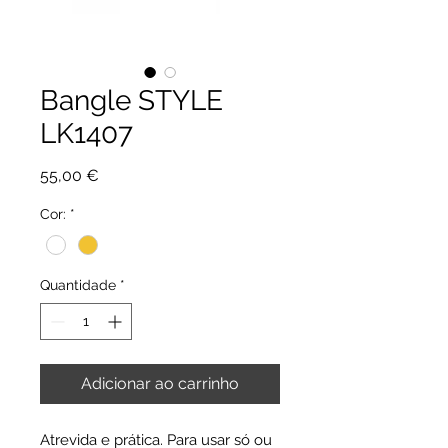
Bangle STYLE
LK1407
Preço
55,00 €
Cor:
*
Quantidade
*
Adicionar ao carrinho
Atrevida e prática. Para usar só ou