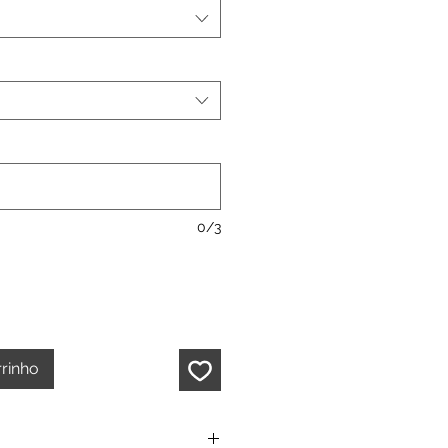
0/3
rrinho