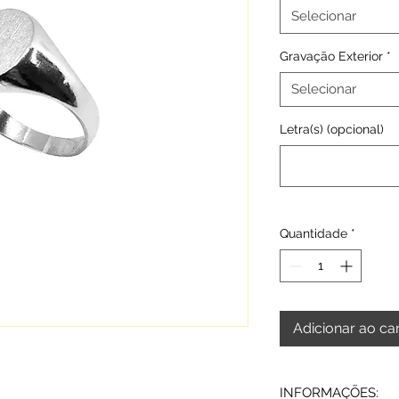
Selecionar
Gravação Exterior
*
Selecionar
Letra(s) (opcional)
Quantidade
*
Adicionar ao ca
INFORMAÇÕES: