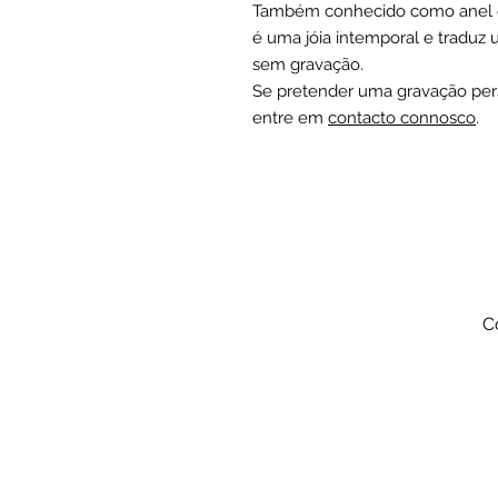
Também conhecido como anel d
é uma jóia intemporal e traduz
sem gravação.
Se pretender uma gravação per
entre em
contacto connosco
.
C