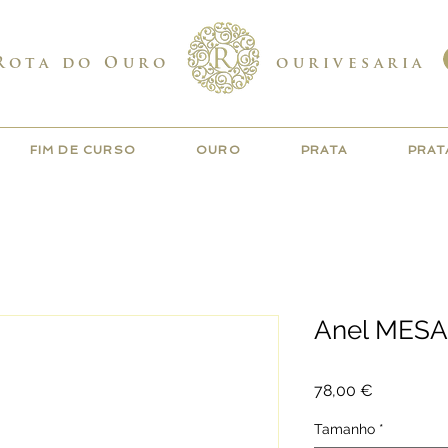
Rota do Ouro
ourivesaria
FIM DE CURSO
OURO
PRATA
PRAT
Anel MESA 
Preço
78,00 €
Tamanho
*