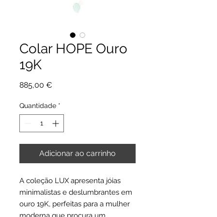
Colar HOPE Ouro
19K
Preço
885,00 €
Quantidade
*
Adicionar ao carrinho
A coleção LUX apresenta jóias
minimalistas e deslumbrantes em
ouro 19K, perfeitas para a mulher
moderna que procura um