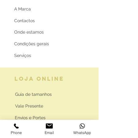
A Marca
Contactos
Onde estamos
Condições gerais
Serviços
LOJA ONLINE
Guia de tamanhos
Vale Presente
Envios e Portes
Marcas legais
Phone
Email
WhatsApp