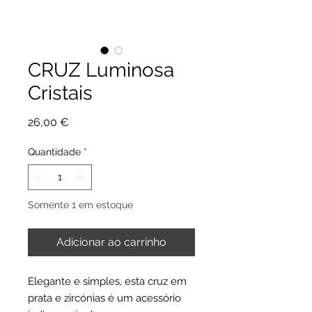
CRUZ Luminosa
Cristais
Preço
26,00 €
Quantidade
*
Somente 1 em estoque
Adicionar ao carrinho
Elegante e simples, esta cruz em
prata e zircónias é um acessório